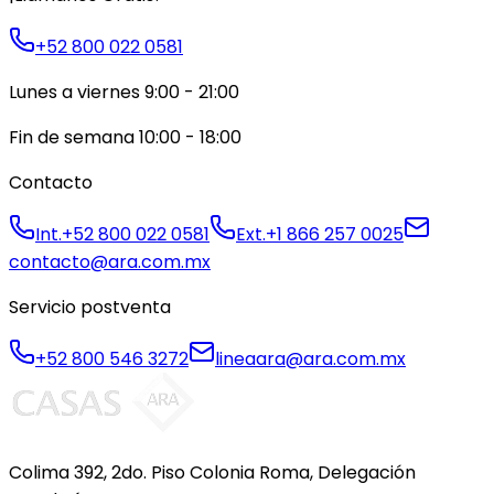
+52 800 022 0581
Lunes a viernes 9:00 - 21:00
Fin de semana 10:00 - 18:00
Contacto
Int.
+52 800 022 0581
Ext.
+1 866 257 0025
contacto@ara.com.mx
Servicio postventa
+52 800 546 3272
lineaara@ara.com.mx
Colima 392, 2do. Piso Colonia Roma, Delegación