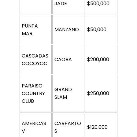
JADE
$500,000
PUNTA 
MANZANO
$50,000
MAR
CASCADAS 
CAOBA
$200,000
COCOYOC
PARAISO 
GRAND 
COUNTRY 
$250,000
SLAM
CLUB
AMERICAS 
CARPARTO
$120,000
V 
S 