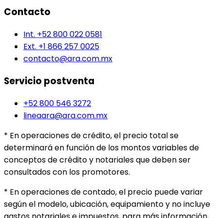
Contacto
Int. +52 800 022 0581
Ext. +1 866 257 0025
contacto@ara.com.mx
Servicio postventa
+52 800 546 3272
lineaara@ara.com.mx
* En operaciones de crédito, el precio total se
determinará en función de los montos variables de
conceptos de crédito y notariales que deben ser
consultados con los promotores.
* En operaciones de contado, el precio puede variar
según el modelo, ubicación, equipamiento y no incluye
gastos notariales e impuestos, para más información,