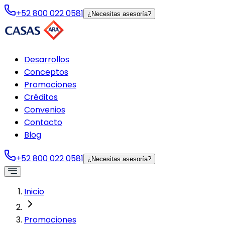
+52 800 022 0581
¿Necesitas asesoría?
Desarrollos
Conceptos
Promociones
Créditos
Convenios
Contacto
Blog
+52 800 022 0581
¿Necesitas asesoría?
Inicio
Promociones