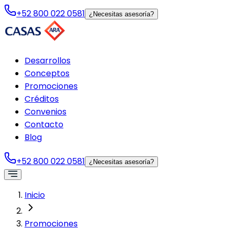
+52 800 022 0581
¿Necesitas asesoría?
Desarrollos
Conceptos
Promociones
Créditos
Convenios
Contacto
Blog
+52 800 022 0581
¿Necesitas asesoría?
Inicio
Promociones