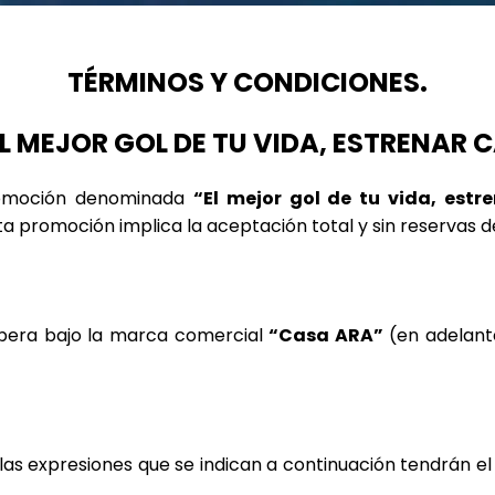
TÉRMINOS Y CONDICIONES.
 MEJOR GOL DE TU VIDA, ESTRENAR 
romoción denominada 
“El mejor gol de tu vida, est
ta promoción implica la aceptación total y sin reservas 
pera bajo la marca comercial 
“Casa ARA”
 (en adelant
as expresiones que se indican a continuación tendrán el si