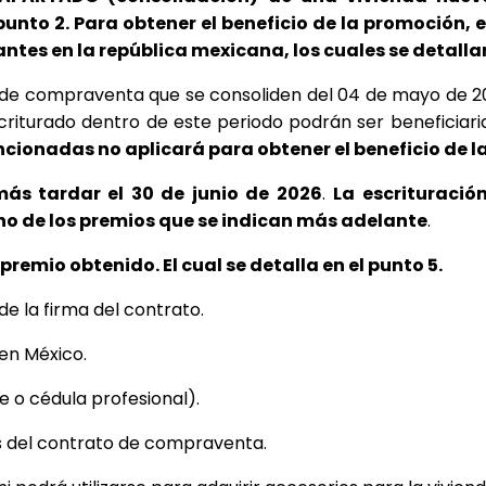
nto 2. Para obtener el beneficio de la promoción, e
ntes en la república mexicana, los cuales se detallan
 de compraventa que se consoliden del 04 de mayo de 2026
scriturado dentro de este periodo podrán ser beneficiar
cionadas no aplicará para obtener el beneficio de l
ás tardar el 30 de junio de 2026
. 
La escrituració
uno de los premios que se indican más adelante
.
premio obtenido. El cual se detalla en el punto 5.
e la firma del contrato.
en México.
te o cédula profesional).
as del contrato de compraventa.