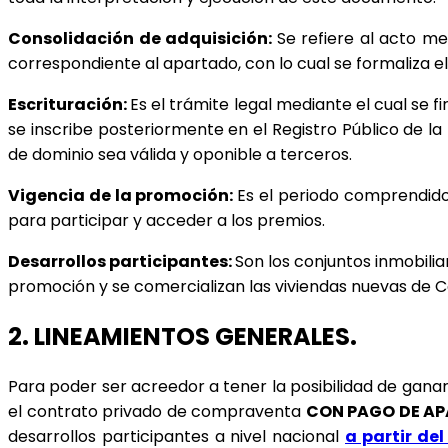
Consolidación de adquisición: 
Se refiere al acto me
correspondiente al apartado, con lo cual se formaliza e
Escrituración: 
Es el trámite legal mediante el cual se f
se inscribe posteriormente en el Registro Público de la
de dominio sea válida y oponible a terceros.
Vigencia de la promoción: 
Es el periodo comprendido 
para participar y acceder a los premios.
Desarrollos participantes: 
Son los conjuntos inmobili
promoción y se comercializan las viviendas nuevas de 
2. LINEAMIENTOS GENERALES.
Para poder ser acreedor a tener la posibilidad de ganar
el contrato privado de compraventa 
CON PAGO DE APA
desarrollos participantes a nivel nacional 
a partir de