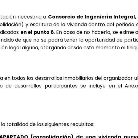
tación necesaria a 
Consorcio de Ingeniería Integral, 
dación) y escritura de la vivienda dentro del periodo es
ndicados 
en el punto 6
. En caso de no hacerlo, se exime a
tendido de que no se podrá tener la oportunidad de parti
ción legal alguna, otorgando desde este momento el fini
da en todos los desarrollos inmobiliarios del organizador
 totalidad de los siguientes requisitos:
APARTADO (consolidación) de una vivienda nueva 