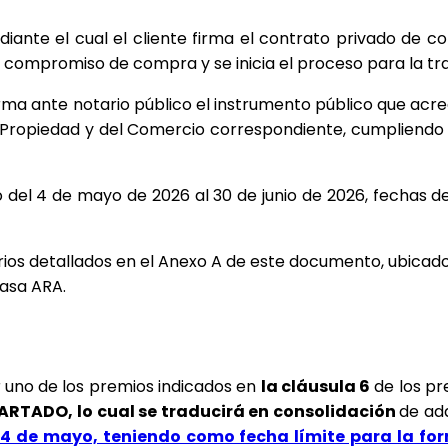
diante el cual el cliente firma el contrato privado de c
l compromiso de compra y se inicia el proceso para la tr
irma ante notario público el instrumento público que acredi
 Propiedad y del Comercio correspondiente, cumpliendo co
del 4 de mayo de 2026 al 30 de junio de 2026, fechas den
arios detallados en el Anexo A de este documento, ubicado
Casa ARA.
 uno de los premios indicados en 
la cláusula 6
 de los pr
RTADO, lo cual se traducirá en consolidación 
de adq
l 4 de mayo, teniendo como fecha límite para la form