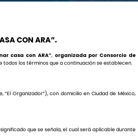
CASA CON ARA”.
renar casa con ARA”
, 
organizada por Consorcio de 
de todos los términos que a continuación se establecen.
e, “El Organizador”), con domicilio en Ciudad de México, 
gnificado que se señala, el cual será aplicable durante 