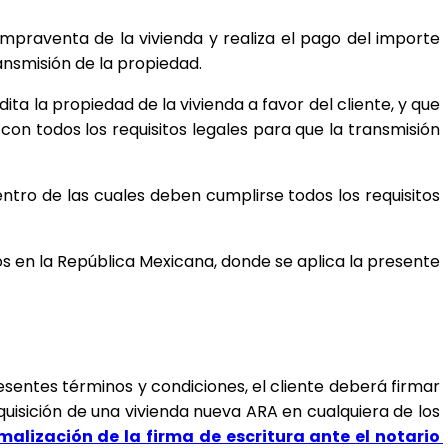
ompraventa de la vivienda y realiza el pago del importe 
ansmisión de la propiedad.
ta la propiedad de la vivienda a favor del cliente, y que 
n todos los requisitos legales para que la transmisión 
tro de las cuales deben cumplirse todos los requisitos 
s en la República Mexicana, donde se aplica la presente 
esentes términos y condiciones, el cliente deberá firmar 
uisición de una vivienda nueva ARA en cualquiera de los 
alización de la firma de escritura ante el notario 