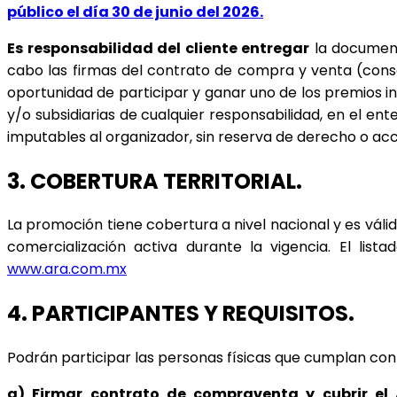
público el día 30 de junio del 2026.
Es responsabilidad del cliente entregar
 la documen
cabo las firmas del contrato de compra y venta (consoli
oportunidad de participar y ganar uno de los premios i
y/o subsidiarias de cualquier responsabilidad, en el en
imputables al organizador, sin reserva de derecho o ac
3. COBERTURA TERRITORIAL.
La promoción tiene cobertura a nivel nacional y es váli
www.ara.com.mx
4. PARTICIPANTES Y REQUISITOS.
Podrán participar las personas físicas que cumplan con la
a)
Firmar contrato de compraventa y cubrir el 