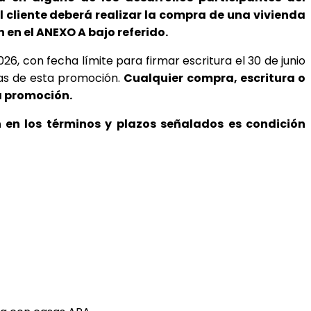
l cliente deberá realizar la compra de una vivienda 
 en el ANEXO A bajo referido.
, con fecha límite para firmar escritura el 30 de junio 
ias de esta promoción
. 
Cualquier compra, escritura o 
a promoción.
n en los términos y plazos señalados es condición 