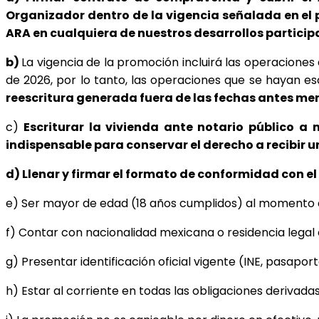
Organizador dentro de la vigencia señalada en el pu
ARA en cualquiera de nuestros desarrollos participa
b)
La vigencia de la promoción incluirá las operaciones
de 2026, por lo tanto, las operaciones que se hayan e
reescritura generada fuera de las fechas antes men
c)
Escriturar la vivienda ante notario público
a m
indispensable para conservar el derecho a recibir 
d) Llenar y firmar el formato de conformidad con el 
e) Ser mayor de edad (18 años cumplidos) al momento d
f) Contar con nacionalidad mexicana o residencia legal 
g) Presentar identificación oficial vigente (INE, pasapor
h) Estar al corriente en todas las obligaciones derivad