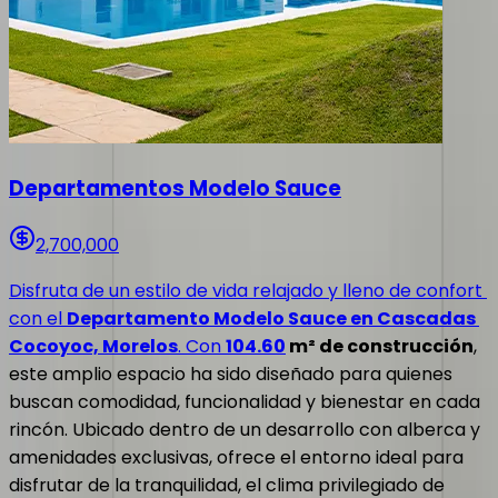
Departamentos Modelo Sauce
2,700,000
Disfruta de un estilo de vida relajado y lleno de confort 
V
con el 
Departamento Modelo Sauce en Cascadas 
e
Cocoyoc, Morelos
. Con 
104.60
 m² de construcción
, 
este amplio espacio ha sido diseñado para quienes 
buscan comodidad, funcionalidad y bienestar en cada 
r
rincón. Ubicado dentro de un desarrollo con alberca y 
t
amenidades exclusivas, ofrece el entorno ideal para 
disfrutar de la tranquilidad, el clima privilegiado de 