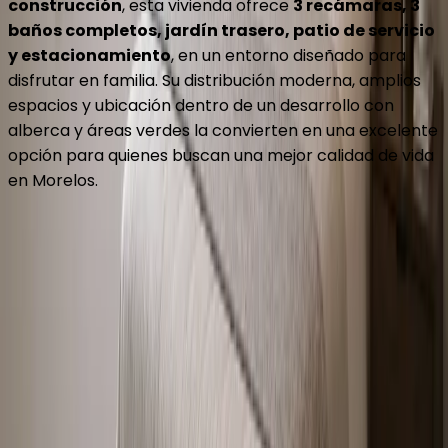
construcción
, esta vivienda ofrece 
3 recámaras, 3 
baños completos, jardín trasero, patio de servicio 
y estacionamiento
, en un entorno diseñado para 
disfrutar en familia. Su distribución moderna, amplios 
espacios y ubicación dentro de un desarrollo con 
alberca y áreas verdes la convierten en una excelente 
opción para quienes buscan una mejor calidad de vida 
en Morelos.
Solicitar información
Ubicación
Boulevard Tecnológico, Santa Fe, Xochitepec, Morelos,
C.P. 62793
Cargando mapa…
Ubicado en un punto privilegiado.