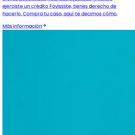
ejerciste un crédito Fovissste, tienes derecho de
hacerlo. Compra tu casa, aquí te decimos cómo.
Más información