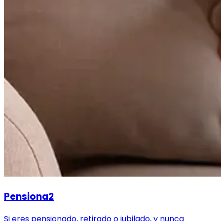
Pensiona2
Si eres pensionado, retirado o jubilado, y nunca