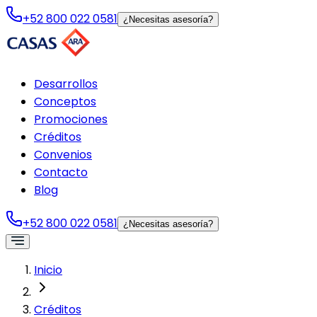
+52 800 022 0581
¿Necesitas asesoría?
Desarrollos
Conceptos
Promociones
Créditos
Convenios
Contacto
Blog
+52 800 022 0581
¿Necesitas asesoría?
Inicio
Créditos