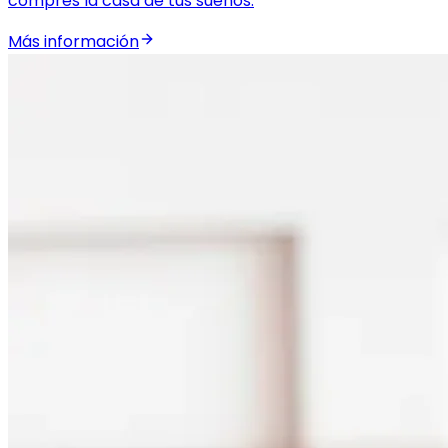
compres la casa de tus sueños.
Más información