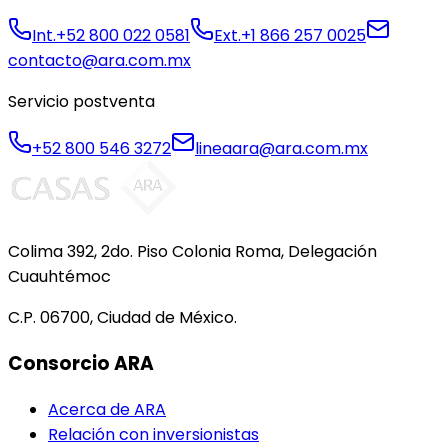
Int.
+52 800 022 0581
Ext.
+1 866 257 0025
contacto@ara.com.mx
Servicio postventa
+52 800 546 3272
lineaara@ara.com.mx
Colima 392, 2do. Piso Colonia Roma, Delegación
Cuauhtémoc
C.P. 06700, Ciudad de México.
Consorcio ARA
Acerca de ARA
Relación con inversionistas