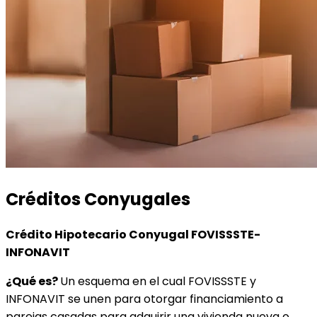
Créditos Conyugales
Crédito Hipotecario Conyugal FOVISSSTE-
INFONAVIT
¿Qué es?
Un esquema en el cual FOVISSSTE y
INFONAVIT se unen para otorgar financiamiento a
parejas casadas para adquirir una vivienda nueva o