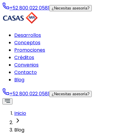
+52 800 022 0581
¿Necesitas asesoría?
Desarrollos
Conceptos
Promociones
Créditos
Convenios
Contacto
Blog
+52 800 022 0581
¿Necesitas asesoría?
Inicio
Blog