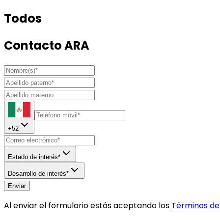
Todos
Contacto ARA
+
52
Estado de interés*
Desarrollo de interés*
Enviar
Al enviar el formulario estás aceptando los
Términos del