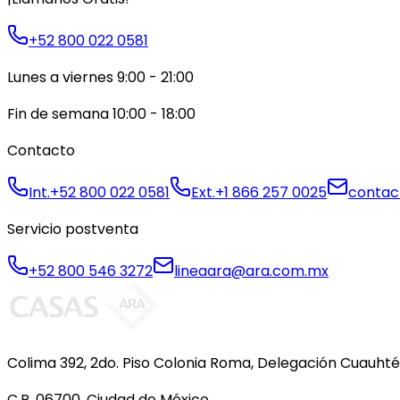
+52 800 022 0581
Lunes a viernes 9:00 - 21:00
Fin de semana 10:00 - 18:00
Contacto
Int.
+52 800 022 0581
Ext.
+1 866 257 0025
contac
Servicio postventa
+52 800 546 3272
lineaara@ara.com.mx
Colima 392, 2do. Piso Colonia Roma, Delegación Cuauh
C.P. 06700, Ciudad de México.