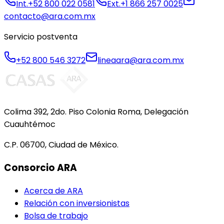
Int.
+52 800 022 0581
Ext.
+1 866 257 0025
contacto@ara.com.mx
Servicio postventa
+52 800 546 3272
lineaara@ara.com.mx
Colima 392, 2do. Piso Colonia Roma, Delegación
Cuauhtémoc
C.P. 06700, Ciudad de México.
Consorcio ARA
Acerca de ARA
Relación con inversionistas
Bolsa de trabajo