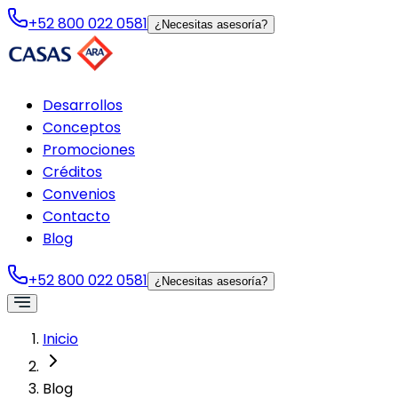
+52 800 022 0581
¿Necesitas asesoría?
Desarrollos
Conceptos
Promociones
Créditos
Convenios
Contacto
Blog
+52 800 022 0581
¿Necesitas asesoría?
Inicio
Blog